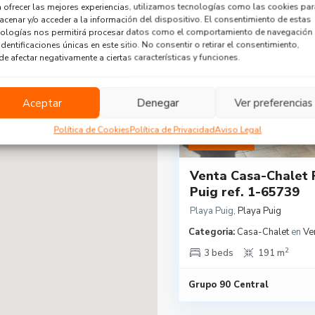
 ofrecer las mejores experiencias, utilizamos tecnologías como las cookies par
cenar y/o acceder a la información del dispositivo. El consentimiento de estas
nologías nos permitirá procesar datos como el comportamiento de navegación
identificaciones únicas en este sitio. No consentir o retirar el consentimiento,
e afectar negativamente a ciertas características y funciones.
Aceptar
Denegar
Ver preferencias
Política de Cookies
Política de Privacidad
Aviso Legal
440.000 €
Venta Casa-Chalet 
Puig ref. 1-65739
Playa Puig
,
Playa Puig
Categoria:
Casa-Chalet
en
Ve
2
3 beds
191 m
Grupo 90 Central