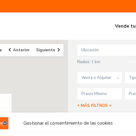
Vende tu
a
Anterior
Siguiente
Radius:
1 km
Venta o Alquiler
Tip
+ MÁS FILTROS +
Gestionar el consentimiento de las cookies
Propiedades