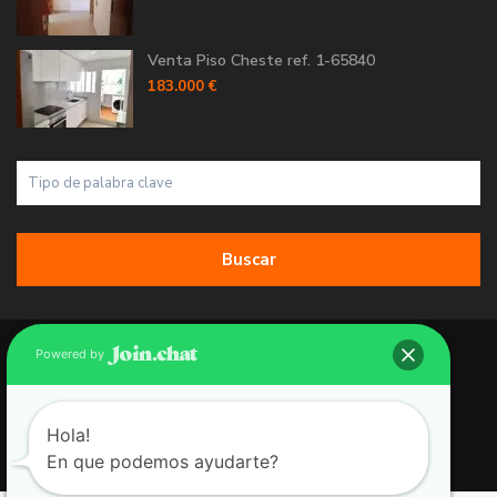
Venta Piso Cheste ref. 1-65840
183.000 €
Buscar
Copyright 2026 | Grupo 90 inmobiliarias. All Rights Reserved.
Powered by
Política de Cookies
Política de Privacidad
Hola!
En que podemos ayudarte?
Aviso Legal