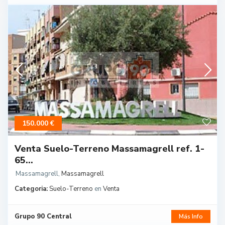
150.000 €
Venta Suelo-Terreno Massamagrell ref. 1-
65...
Massamagrell
,
Massamagrell
Categoria:
Suelo-Terreno
en
Venta
Grupo 90 Central
Más Info