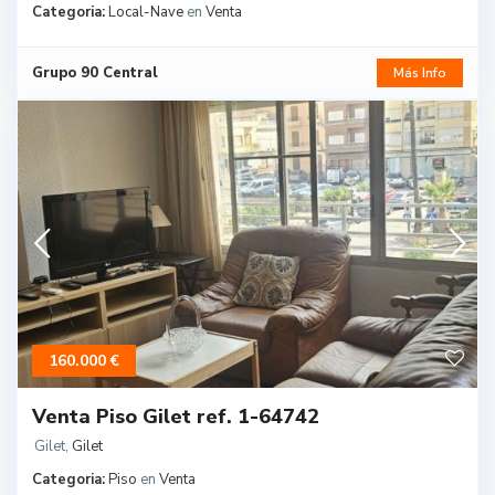
Categoria:
Local-Nave
en
Venta
Grupo 90 Central
Más Info
160.000 €
Venta Piso Gilet ref. 1-64742
Gilet
,
Gilet
Categoria:
Piso
en
Venta