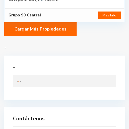
Grupo 90 Central
Más Info
-
-
.
.
.
Contáctenos