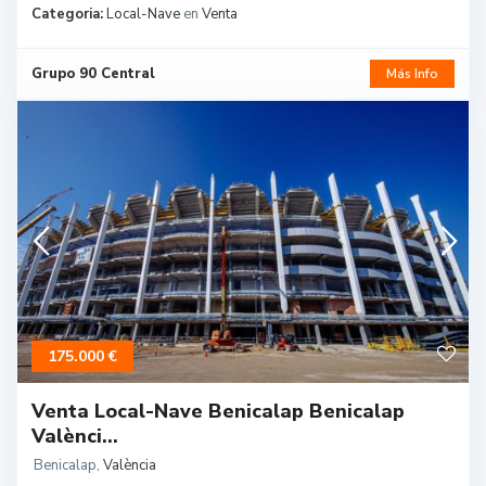
Categoria:
Local-Nave
en
Venta
Grupo 90 Central
Más Info
175.000 €
Venta Local-Nave Benicalap Benicalap
Valènci...
Benicalap
,
València