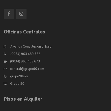
Oficinas Centrales
Avenida Constitución 8, bajo
(0034) 963 489 732
(0034) 963 489 673
central@grupo90.com
grupo90sky
Grupo 90
Pisos en Alquiler