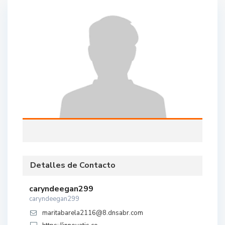
Detalles de Contacto
caryndeegan299
caryndeegan299
maritabarela2116@8.dnsabr.com