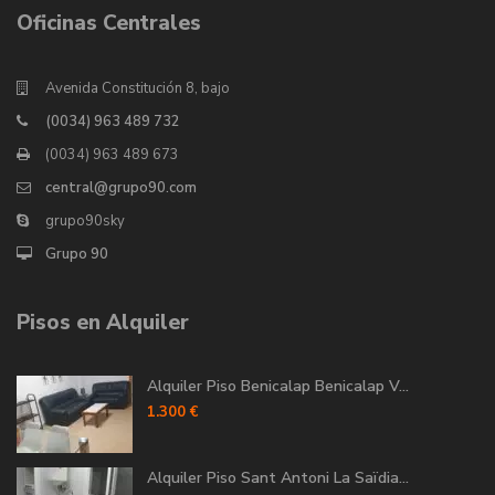
Oficinas Centrales
Avenida Constitución 8, bajo
(0034) 963 489 732
(0034) 963 489 673
central@grupo90.com
grupo90sky
Grupo 90
Pisos en Alquiler
Alquiler Piso Benicalap Benicalap V...
1.300 €
Alquiler Piso Sant Antoni La Saïdia...