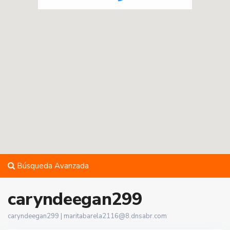
Búsqueda Avanzada
caryndeegan299
caryndeegan299 |
maritabarela2116@8.dnsabr.com