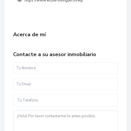
https://www.ecole-bilingue.ch/wp
Acerca de mí
Contacte a su asesor inmobiliario