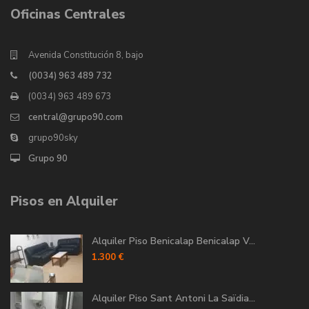
Oficinas Centrales
Avenida Constitución 8, bajo
(0034) 963 489 732
(0034) 963 489 673
central@grupo90.com
grupo90sky
Grupo 90
Pisos en Alquiler
Alquiler Piso Benicalap Benicalap V...
1.300 €
Alquiler Piso Sant Antoni La Saïdia...