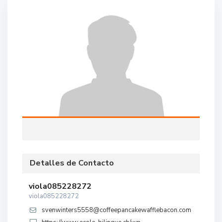
Detalles de Contacto
viola085228272
viola085228272
svenwinters5558@coffeepancakewafflebacon.com