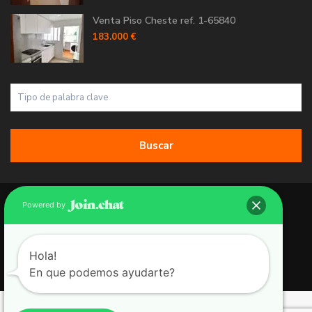
Venta Piso Cheste ref. 1-65840
183.000 €
Buscar
Copyright 2026 | Grupo 90 inmobiliarias. All Rights Reserved.
Powered by
Política de Cookies
Política de Privacidad
Hola!
En que podemos ayudarte?
Aviso Legal