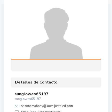
Detalles de Contacto
sunglowes65197
sunglowes65197
shannamahony@koes.justdied.com