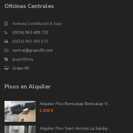
Oficinas Centrales
Avenida Constitución 8, bajo
(0034) 963 489 732
(0034) 963 489 673
central@grupo90.com
grupo90sky
Grupo 90
Pisos en Alquiler
Alquiler Piso Benicalap Benicalap V...
1.300 €
Alquiler Piso Sant Antoni La Saïdia...