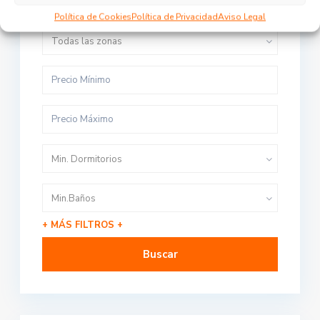
Todas las ciudades
Política de Cookies
Política de Privacidad
Aviso Legal
Todas las zonas
Min. Dormitorios
Min.Baños
+ MÁS FILTROS +
Buscar