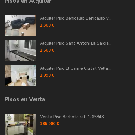
Pisos en Alquiler
Alquiler Piso Benicalap Benicalap V...
1.300 €
Alquiler Piso Sant Antoni La Saïdia...
1.500 €
Alquiler Piso El Carme Ciutat Vella...
1.990 €
Pisos en Venta
Venta Piso Borboto ref. 1-65848
185.000 €