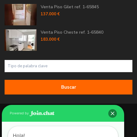
Venta Piso Gilet ref. 1-65845
137.000 €
Venta Piso Cheste ref. 1-65840
183.000 €
Buscar
Copyright 2026 | Grupo 90 inmobiliarias. All Rights Reserved.
Powered by
Política de Cookies
Política de Privacidad
Hola!