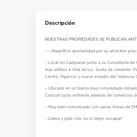
Descripción
NUESTRAS PROPIEDADES SE PUBLICAN ANT
– – Magnífica oportunidad por su atractivo pre
– Local en Campanar junto a la Consellería de C
mas altillos • Alta de luz. Suelo de cemento. 
Centro, Hipercor y nuevo estadio del Valencia C
– Ubicado en un barrio muy consolidado dotado 
Consum justo enfrente además de comercios de
– Muy bien comunicado con varias líneas de E
– Llama y pide cita, no lo dejes escapar!