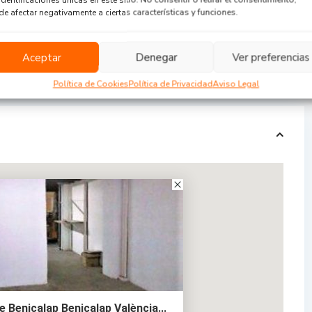
e afectar negativamente a ciertas características y funciones.
Aceptar
Denegar
Ver preferencias
Política de Cookies
Política de Privacidad
Aviso Legal
 Benicalap Benicalap València...