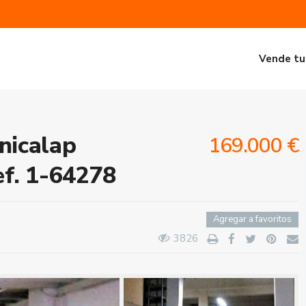
Vende tu
nicalap
169.000 €
ef. 1-64278
Agregar a favoritos
3826