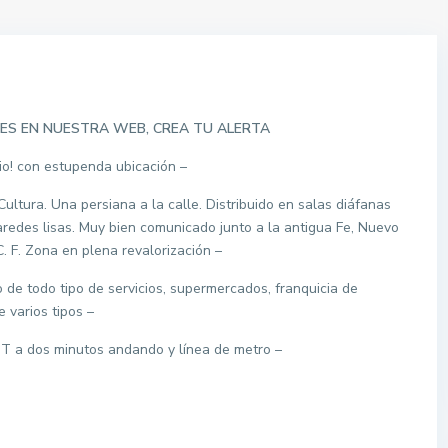
ES EN NUESTRA WEB, CREA TU ALERTA
cio! con estupenda ubicación –
ultura. Una persiana a la calle. Distribuido en salas diáfanas
Paredes lisas. Muy bien comunicado junto a la antigua Fe, Nuevo
. F. Zona en plena revalorización –
de todo tipo de servicios, supermercados, franquicia de
 varios tipos –
MT a dos minutos andando y línea de metro –