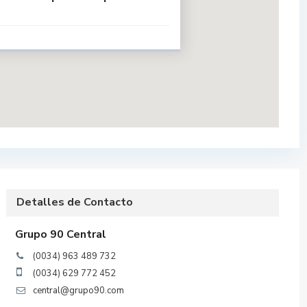
a
Detalles de Contacto
Grupo 90 Central
(0034) 963 489 732
(0034) 629 772 452
central@grupo90.com