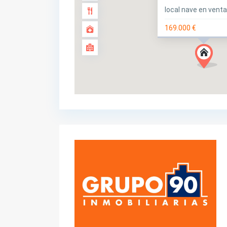
local nave en vent
169.000 €