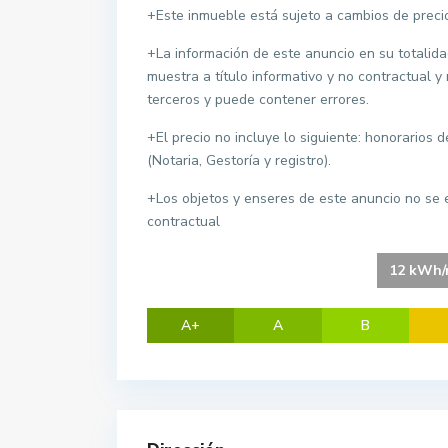
+Este inmueble está sujeto a cambios de precio
+La información de este anuncio en su totalida
muestra a título informativo y no contractual y
terceros y puede contener errores.
+El precio no incluye lo siguiente: honorarios 
(Notaria, Gestoría y registro).
+Los objetos y enseres de este anuncio no se e
contractual
12 kWh/m
A+
A
B