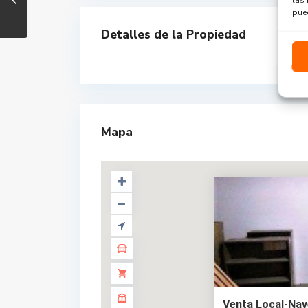
pued
Detalles de la Propiedad
Mapa
Venta Local-Nave