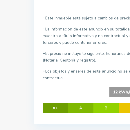
+Este inmueble está sujeto a cambios de precio
+La información de este anuncio en su totalida
muestra a título informativo y no contractual y
terceros y puede contener errores.
+El precio no incluye lo siguiente: honorarios 
(Notaria, Gestoría y registro).
+Los objetos y enseres de este anuncio no se e
contractual
12 kWh/m
A+
A
B