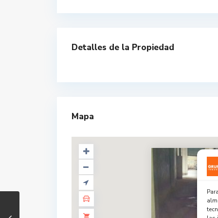
Detalles de la Propiedad
Mapa
Para
alma
tec
las 