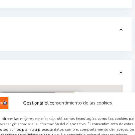
Gestionar el consentimiento de las cookies
 ofrecer las mejores experiencias, utilizamos tecnologías como las cookies par
cenar y/o acceder a la información del dispositivo. El consentimiento de estas
nologías nos permitirá procesar datos como el comportamiento de navegación
identificaciones únicas en este sitio. No consentir o retirar el consentimiento,