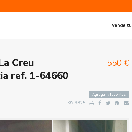
Vende tu
La Creu
550 €
ia ref. 1-64660
Agregar a favoritos
3825