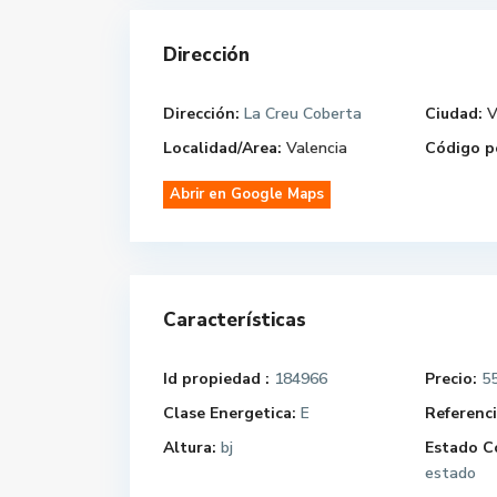
Dirección
Dirección:
La Creu Coberta
Ciudad:
V
Localidad/Area:
Valencia
Código p
Abrir en Google Maps
Características
Id propiedad :
184966
Precio:
55
Clase Energetica:
E
Referenci
Altura:
bj
Estado C
estado