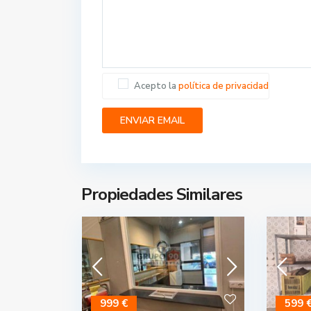
Acepto la
política de privacidad
Propiedades Similares
999 €
599 