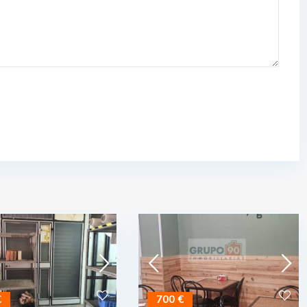
€
700 €