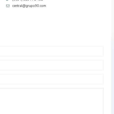
central@grupo90.com