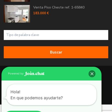
Venta Piso Cheste ref. 1-65840
183.000 €
Buscar
Copyright 2026 | Grupo 90 inmobiliarias. All Rights Reserved.
Powered by
Política de Cookies
Política de Privacidad
Hola!
En que podemos ayudarte?
Aviso Legal