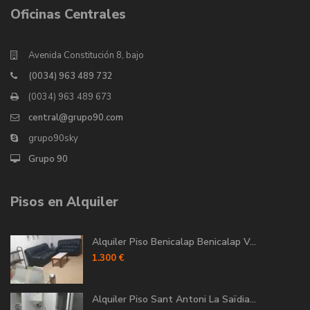
Oficinas Centrales
Avenida Constitución 8, bajo
(0034) 963 489 732
(0034) 963 489 673
central@grupo90.com
grupo90sky
Grupo 90
Pisos en Alquiler
Alquiler Piso Benicalap Benicalap V...
1.300 €
Alquiler Piso Sant Antoni La Saïdia...