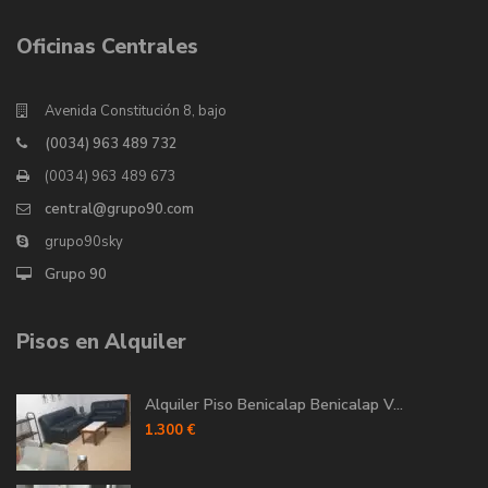
Oficinas Centrales
Avenida Constitución 8, bajo
(0034) 963 489 732
(0034) 963 489 673
central@grupo90.com
grupo90sky
Grupo 90
Pisos en Alquiler
Alquiler Piso Benicalap Benicalap V...
1.300 €