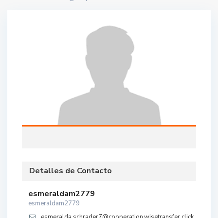
Detalles de Contacto
esmeraldam2779
esmeraldam2779
esmeralda.schrader7@cooperation.wisetransfer.click