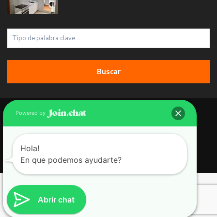
Buscar
Copyright 2026 | Grupo 90 inmobiliarias. All Rights Reserved.
Powered by
Política de Cookies
Política de Privacidad
Hola!
En que podemos ayudarte?
Aviso Legal
Abrir chat