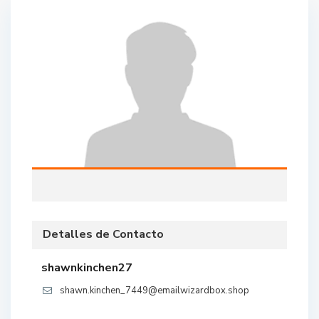
Detalles de Contacto
shawnkinchen27
shawn.kinchen_7449@emailwizardbox.shop