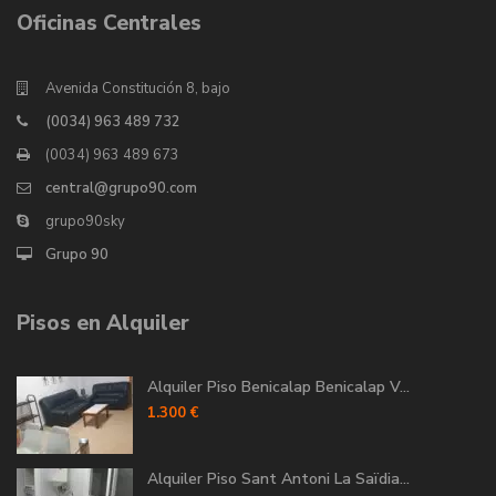
Oficinas Centrales
Avenida Constitución 8, bajo
(0034) 963 489 732
(0034) 963 489 673
central@grupo90.com
grupo90sky
Grupo 90
Pisos en Alquiler
Alquiler Piso Benicalap Benicalap V...
1.300 €
Alquiler Piso Sant Antoni La Saïdia...