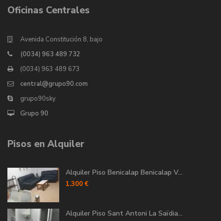
Oficinas Centrales
Avenida Constitución 8, bajo
(0034) 963 489 732
(0034) 963 489 673
central@grupo90.com
grupo90sky
Grupo 90
Pisos en Alquiler
Alquiler Piso Benicalap Benicalap V...
1.300 €
Alquiler Piso Sant Antoni La Saïdia...