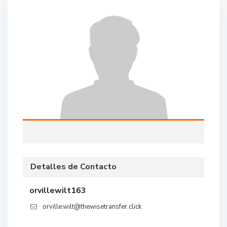
Detalles de Contacto
orvillewilt163
orville.wilt@thewisetransfer.click