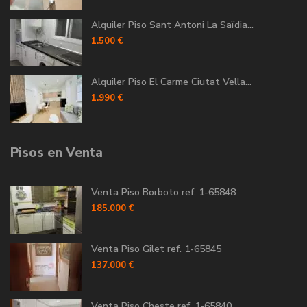
Alquiler Piso Sant Antoni La Saïdia...
1.500 €
Alquiler Piso El Carme Ciutat Vella...
1.990 €
Pisos en Venta
Venta Piso Borboto ref. 1-65848
185.000 €
Venta Piso Gilet ref. 1-65845
137.000 €
Venta Piso Cheste ref. 1-65840