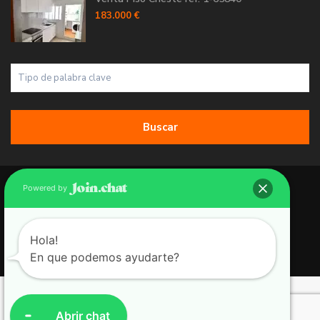
183.000 €
Buscar
Copyright 2026 | Grupo 90 inmobiliarias. All Rights Reserved.
Powered by
Política de Cookies
Política de Privacidad
Hola!
En que podemos ayudarte?
Aviso Legal
Abrir chat