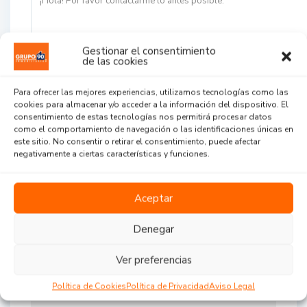
Gestionar el consentimiento
de las cookies
Para ofrecer las mejores experiencias, utilizamos tecnologías como las
cookies para almacenar y/o acceder a la información del dispositivo. El
consentimiento de estas tecnologías nos permitirá procesar datos
como el comportamiento de navegación o las identificaciones únicas en
este sitio. No consentir o retirar el consentimiento, puede afectar
Acepto la
política de privacidad
negativamente a ciertas características y funciones.
Aceptar
Denegar
Ver preferencias
Agent Reviews
Política de Cookies
Política de Privacidad
Aviso Legal