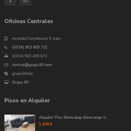
Oficinas Centrales
Avenida Constitución 8, bajo
(0034) 963 489 732
(0034) 963 489 673
central@grupo90.com
grupo90sky
Grupo 90
Pisos en Alquiler
Alquiler Piso Benicalap Benicalap V...
1.300 €