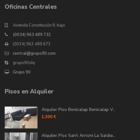
Oficinas Centrales
Avenida Constitución 8, bajo
(0034) 963 489 732
(0034) 963 489 673
central@grupo90.com
grupo90sky
Grupo 90
Pisos en Alquiler
Alquiler Piso Benicalap Benicalap V...
1.300 €
Alquiler Piso Sant Antoni La Saïdia...