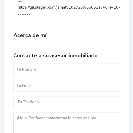
https://git.slegeir.com/jamal91027269/6565217/wiki/-10-
-------
Acerca de mí
Contacte a su asesor inmobiliario