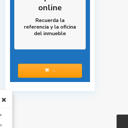
online
Recuerda la
referencia y la oficina
del inmueble
--
a
 o