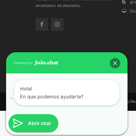
gr
encantados de atenderle…
Gr
Powered by
Hola!
En que podemos ayudarte?
Copyright 2026 | Grupo 90 inmobiliarias. All Rights R
Abrir chat