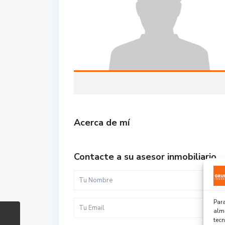
Acerca de mí
Contacte a su asesor inmobiliario
Para
alma
tec