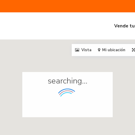
Vende tu
Vista
Mi ubicación
searching...