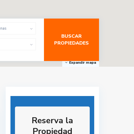
onas
Expandir mapa
Reserva la
Propiedad