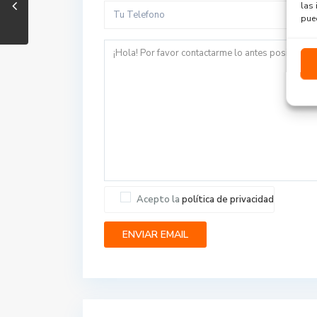
las 
pued
Acepto la
política de privacidad