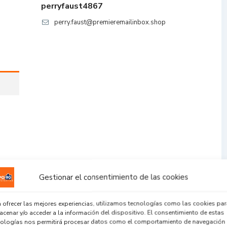
perryfaust4867
perry.faust@premieremailinbox.shop
Gestionar el consentimiento de las cookies
 ofrecer las mejores experiencias, utilizamos tecnologías como las cookies par
cenar y/o acceder a la información del dispositivo. El consentimiento de estas
nologías nos permitirá procesar datos como el comportamiento de navegación