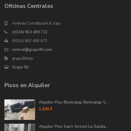
Oficinas Centrales
Avenida Constitución 8, bajo
(0034) 963 489 732
(0034) 963 489 673
central@grupo90.com
grupo90sky
Grupo 90
Pisos en Alquiler
Alquiler Piso Benicalap Benicalap V...
1.300 €
Alquiler Piso Sant Antoni La Saïdia...