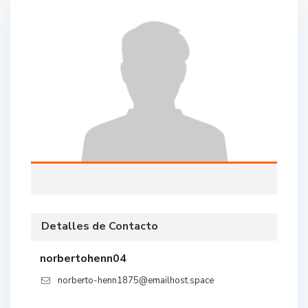
Detalles de Contacto
norbertohenn04
norberto-henn1875@emailhost.space