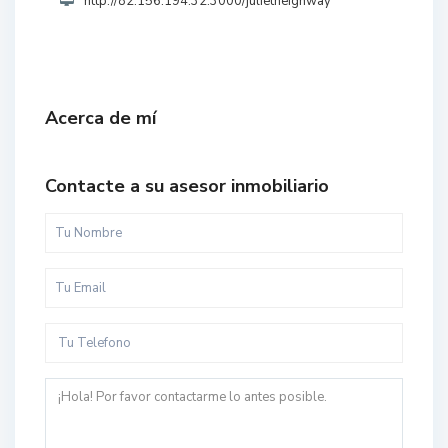
http://82.156.194.32:3000/julietheighway
Acerca de mí
Contacte a su asesor inmobiliario