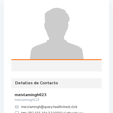
Detalles de Contacto
meivlamingh623
meivlamingh623
mei.vlamingh@query.healthcheck.click