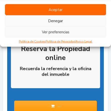
Aceptar
Denegar
Ver preferencias
Política de Cookies
Política de Privacidad
Aviso Legal
Reserva la Propiedad
online
Recuerda la referencia y la oficina
del inmueble
--