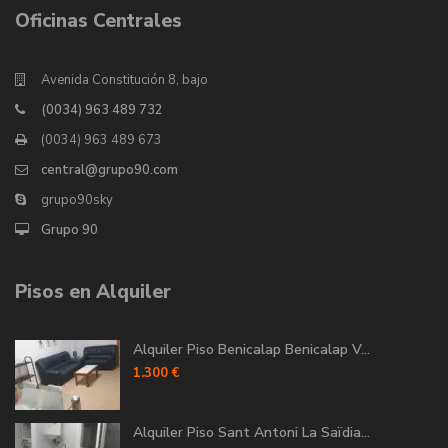
Oficinas Centrales
Avenida Constitución 8, bajo
(0034) 963 489 732
(0034) 963 489 673
central@grupo90.com
grupo90sky
Grupo 90
Pisos en Alquiler
Alquiler Piso Benicalap Benicalap V...
1.300 €
Alquiler Piso Sant Antoni La Saïdia...