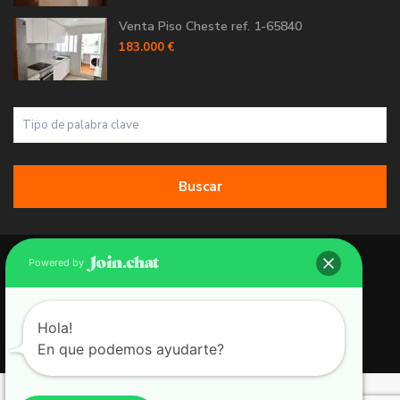
Venta Piso Cheste ref. 1-65840
183.000 €
Buscar
Copyright 2026 | Grupo 90 inmobiliarias. All Rights Reserved.
Powered by
Política de Cookies
Política de Privacidad
Hola!
En que podemos ayudarte?
Aviso Legal