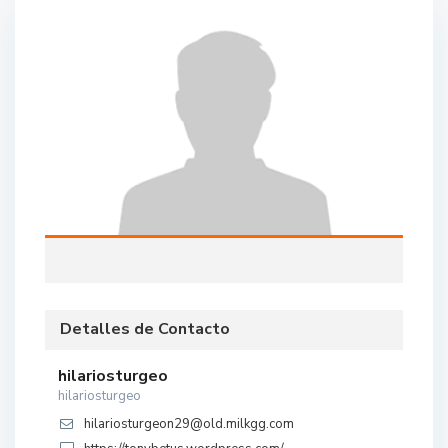
Detalles de Contacto
hilariosturgeo
hilariosturgeo
hilariosturgeon29@old.milkgg.com