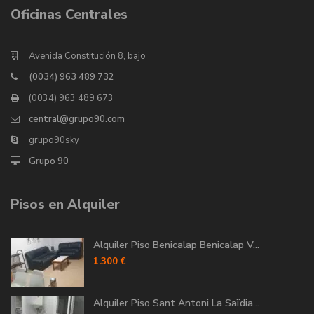
Oficinas Centrales
Avenida Constitución 8, bajo
(0034) 963 489 732
(0034) 963 489 673
central@grupo90.com
grupo90sky
Grupo 90
Pisos en Alquiler
Alquiler Piso Benicalap Benicalap V...
1.300 €
Alquiler Piso Sant Antoni La Saïdia...