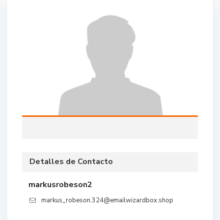
Detalles de Contacto
markusrobeson2
markus_robeson.324@emailwizardbox.shop