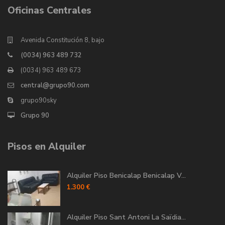
Oficinas Centrales
Avenida Constitución 8, bajo
(0034) 963 489 732
(0034) 963 489 673
central@grupo90.com
grupo90sky
Grupo 90
Pisos en Alquiler
Alquiler Piso Benicalap Benicalap V...
1.300 €
Alquiler Piso Sant Antoni La Saïdia...