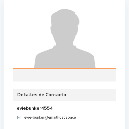
Detalles de Contacto
eviebunker4554
evie-bunker@emailhost.space