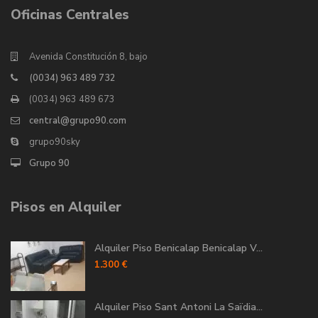
Oficinas Centrales
Avenida Constitución 8, bajo
(0034) 963 489 732
(0034) 963 489 673
central@grupo90.com
grupo90sky
Grupo 90
Pisos en Alquiler
Alquiler Piso Benicalap Benicalap V...
1.300 €
Alquiler Piso Sant Antoni La Saïdia...