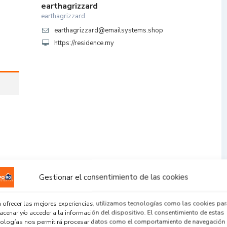
earthagrizzard
earthagrizzard
earthagrizzard@emailsystems.shop
https://residence.my
Gestionar el consentimiento de las cookies
 ofrecer las mejores experiencias, utilizamos tecnologías como las cookies par
cenar y/o acceder a la información del dispositivo. El consentimiento de estas
nologías nos permitirá procesar datos como el comportamiento de navegación