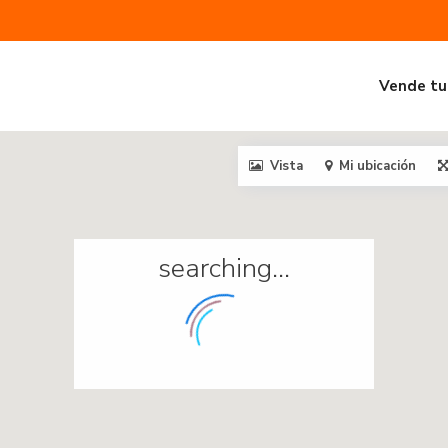
Vende tu
Vista
Mi ubicación
searching...