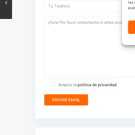
las 
pued
Acepto la
política de privacidad