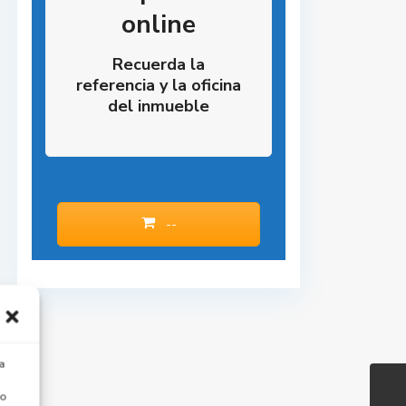
online
Recuerda la
referencia y la oficina
del inmueble
--
a
 o