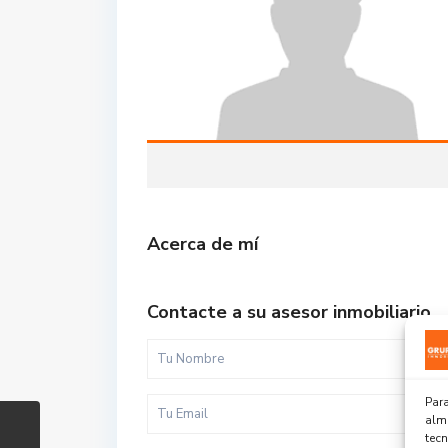
Acerca de mí
Contacte a su asesor inmobiliario
Para
alma
tec