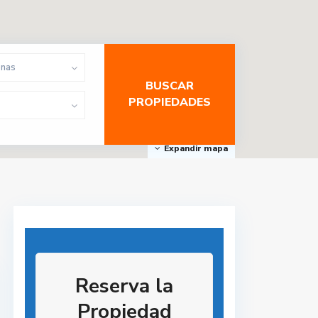
onas
Expandir mapa
Reserva la
Propiedad