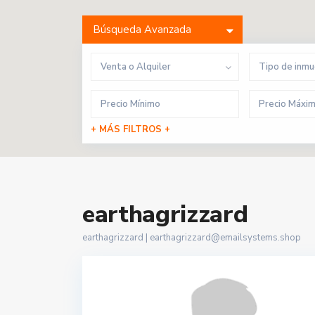
Búsqueda Avanzada
Venta o Alquiler
Tipo de inm
+ MÁS FILTROS +
earthagrizzard
earthagrizzard |
earthagrizzard@emailsystems.shop