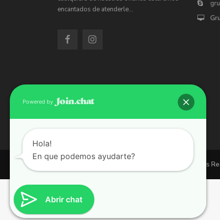
gr
encantados de atenderle…
Gr
Powered by
Hola!
En que podemos ayudarte?
Copyright 2026 | Grupo 90 inmobiliarias. All Rights R
Abrir chat