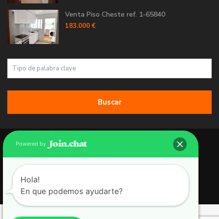
Venta Piso Cheste ref. 1-65840
183.000 €
Buscar
Copyright 2026 | Grupo 90 inmobiliarias. All Rights Reserved.
Powered by
Política de Cookies
Política de Privacidad
Hola!
En que podemos ayudarte?
Aviso Legal