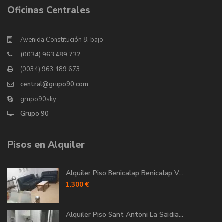
Oficinas Centrales
Avenida Constitución 8, bajo
(0034) 963 489 732
(0034) 963 489 673
central@grupo90.com
grupo90sky
Grupo 90
Pisos en Alquiler
Alquiler Piso Benicalap Benicalap V...
1.300 €
Alquiler Piso Sant Antoni La Saïdia...