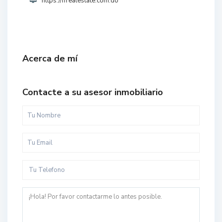
https://ffrealestate.com.do
Acerca de mí
Contacte a su asesor inmobiliario