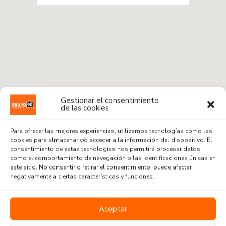
Gestionar el consentimiento
de las cookies
Para ofrecer las mejores experiencias, utilizamos tecnologías como las
cookies para almacenar y/o acceder a la información del dispositivo. El
consentimiento de estas tecnologías nos permitirá procesar datos
como el comportamiento de navegación o las identificaciones únicas en
este sitio. No consentir o retirar el consentimiento, puede afectar
Radius:
1 km
negativamente a ciertas características y funciones.
Venta o Alquiler
Aceptar