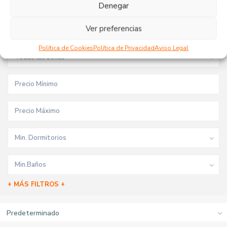
Tipo de inmueble
Denegar
Ver preferencias
Todas las ciudades
Política de Cookies
Política de Privacidad
Aviso Legal
Todas las zonas
Min. Dormitorios
Min.Baños
+ MÁS FILTROS +
Predeterminado