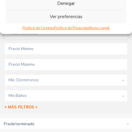
Tipo de inmueble
Denegar
Ver preferencias
Todas las ciudades
Política de Cookies
Política de Privacidad
Aviso Legal
Todas las zonas
Min. Dormitorios
Min.Baños
+ MÁS FILTROS +
Predeterminado