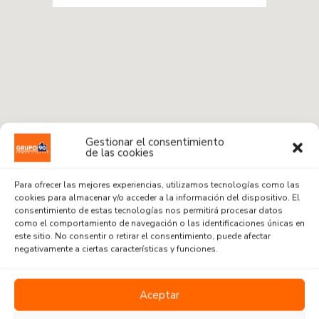
Gestionar el consentimiento
de las cookies
Para ofrecer las mejores experiencias, utilizamos tecnologías como las
cookies para almacenar y/o acceder a la información del dispositivo. El
consentimiento de estas tecnologías nos permitirá procesar datos
como el comportamiento de navegación o las identificaciones únicas en
este sitio. No consentir o retirar el consentimiento, puede afectar
Radius:
1 km
negativamente a ciertas características y funciones.
Venta o Alquiler
Aceptar