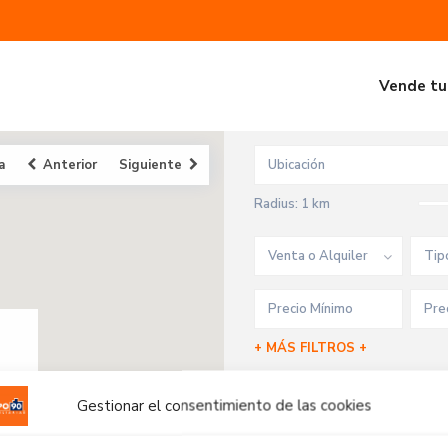
Vende tu
a
Anterior
Siguiente
Radius:
1 km
Venta o Alquiler
Tip
+ MÁS FILTROS +
Gestionar el consentimiento de las cookies
Propiedades