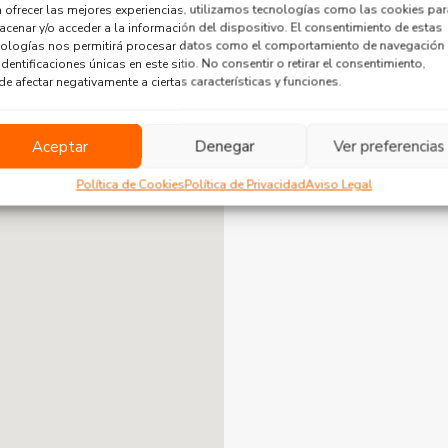
 ofrecer las mejores experiencias, utilizamos tecnologías como las cookies par
cenar y/o acceder a la información del dispositivo. El consentimiento de estas
nologías nos permitirá procesar datos como el comportamiento de navegación
Usted no tiene public
identificaciones únicas en este sitio. No consentir o retirar el consentimiento,
e afectar negativamente a ciertas características y funciones.
Aceptar
Denegar
Ver preferencias
Política de Cookies
Política de Privacidad
Aviso Legal