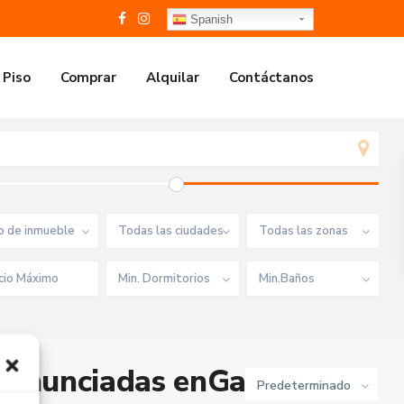
Spanish
 Piso
Comprar
Alquilar
Contáctanos
o de inmueble
Todas las ciudades
Todas las zonas
Min. Dormitorios
Min.Baños
 anunciadas enGandia
Predeterminado