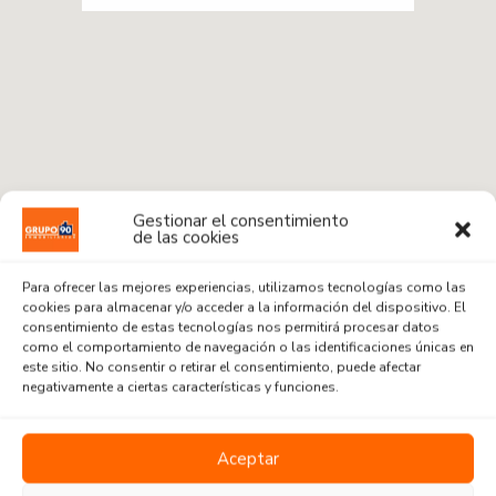
Gestionar el consentimiento
de las cookies
Para ofrecer las mejores experiencias, utilizamos tecnologías como las
cookies para almacenar y/o acceder a la información del dispositivo. El
consentimiento de estas tecnologías nos permitirá procesar datos
como el comportamiento de navegación o las identificaciones únicas en
este sitio. No consentir o retirar el consentimiento, puede afectar
Radius:
1 km
negativamente a ciertas características y funciones.
Venta o Alquiler
Aceptar