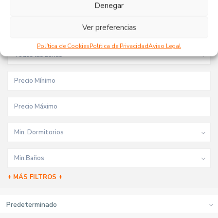
Tipo de inmueble
Denegar
Ver preferencias
Todas las ciudades
Política de Cookies
Política de Privacidad
Aviso Legal
Todas las zonas
Min. Dormitorios
Min.Baños
+ MÁS FILTROS +
Predeterminado