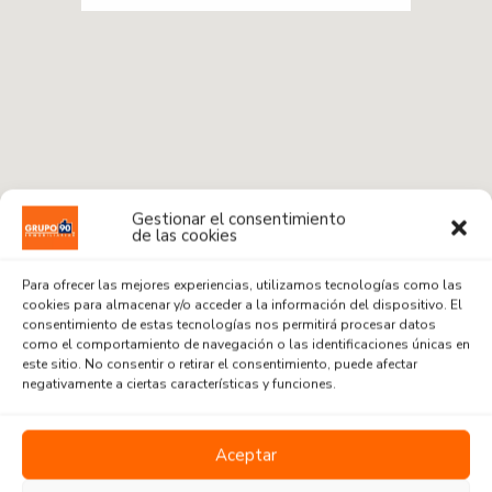
Gestionar el consentimiento
de las cookies
Para ofrecer las mejores experiencias, utilizamos tecnologías como las
cookies para almacenar y/o acceder a la información del dispositivo. El
consentimiento de estas tecnologías nos permitirá procesar datos
como el comportamiento de navegación o las identificaciones únicas en
este sitio. No consentir o retirar el consentimiento, puede afectar
Radius:
1 km
negativamente a ciertas características y funciones.
Venta o Alquiler
Aceptar