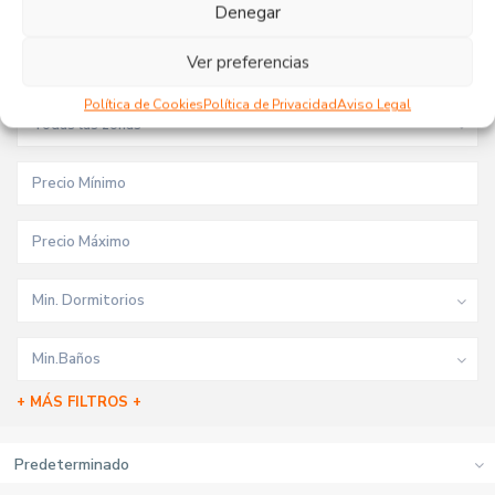
Tipo de inmueble
Denegar
Ver preferencias
Todas las ciudades
Política de Cookies
Política de Privacidad
Aviso Legal
Todas las zonas
Min. Dormitorios
Min.Baños
+ MÁS FILTROS +
Predeterminado