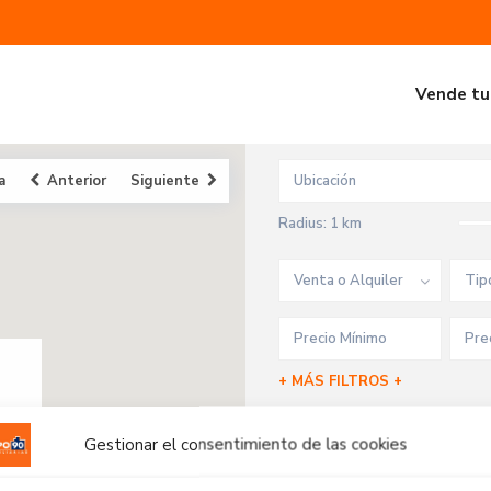
Vende tu
a
Anterior
Siguiente
Radius:
1 km
Venta o Alquiler
Tip
+ MÁS FILTROS +
Gestionar el consentimiento de las cookies
Propiedades