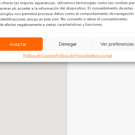
 ofrecer las mejores experiencias, utilizamos tecnologías como las cookies par
cenar y/o acceder a la información del dispositivo. El consentimiento de estas
nologías nos permitirá procesar datos como el comportamiento de navegación
Usted no tiene public
identificaciones únicas en este sitio. No consentir o retirar el consentimiento,
e afectar negativamente a ciertas características y funciones.
Aceptar
Denegar
Ver preferencias
Política de Cookies
Política de Privacidad
Aviso Legal