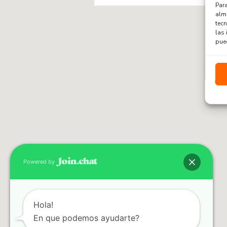
Para
alma
tec
las 
pued
Powered by
Hola!
En que podemos ayudarte?