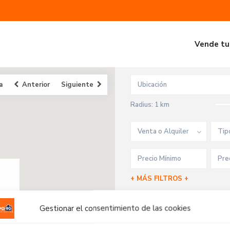
Vende tu
a
Anterior
Siguiente
Radius:
1 km
Venta o Alquiler
Tip
+ MÁS FILTROS +
Gestionar el consentimiento de las cookies
Propiedades