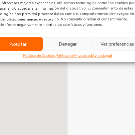
Antiguo
 ofrecer las mejores experiencias, utilizamos tecnologías como las cookies par
cenar y/o acceder a la información del dispositivo. El consentimiento de estas
nologías nos permitirá procesar datos como el comportamiento de navegación
identificaciones únicas en este sitio. No consentir o retirar el consentimiento,
e afectar negativamente a ciertas características y funciones.
Usted no tiene public
Aceptar
Denegar
Ver preferencias
Política de Cookies
Política de Privacidad
Aviso Legal