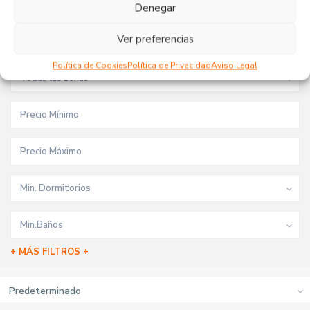
Tipo de inmueble
Denegar
Ver preferencias
Todas las ciudades
Política de Cookies
Política de Privacidad
Aviso Legal
Todas las zonas
Min. Dormitorios
Min.Baños
+ MÁS FILTROS +
Predeterminado