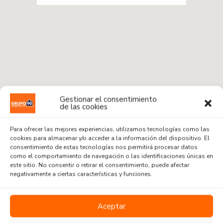
Gestionar el consentimiento
de las cookies
Para ofrecer las mejores experiencias, utilizamos tecnologías como las
cookies para almacenar y/o acceder a la información del dispositivo. El
consentimiento de estas tecnologías nos permitirá procesar datos
como el comportamiento de navegación o las identificaciones únicas en
este sitio. No consentir o retirar el consentimiento, puede afectar
Radius:
1 km
negativamente a ciertas características y funciones.
Venta o Alquiler
Aceptar