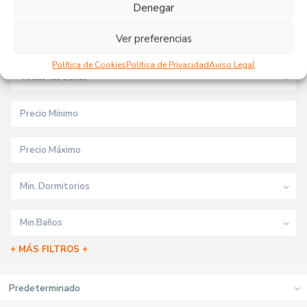
Tipo de inmueble
Denegar
Ver preferencias
Todas las ciudades
Política de Cookies
Política de Privacidad
Aviso Legal
Todas las zonas
Min. Dormitorios
Min.Baños
+ MÁS FILTROS +
Predeterminado