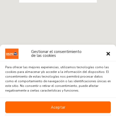
Gestionar el consentimiento
de las cookies
Para ofrecer las mejores experiencias, utilizamos tecnologías como las
cookies para almacenar y/o acceder a la información del dispositivo. El
consentimiento de estas tecnologías nos permitirá procesar datos
como el comportamiento de navegación o las identificaciones únicas en
este sitio. No consentir o retirar el consentimiento, puede afectar
Radius:
1 km
negativamente a ciertas características y funciones.
Venta o Alquiler
Aceptar