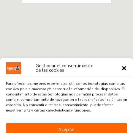
Gestionar el consentimiento
de las cookies
Para ofrecer las mejores experiencias, utilizamos tecnologías como las
cookies para almacenar y/o acceder a la información del dispositivo. El
consentimiento de estas tecnologías nos permitirá procesar datos
Radius:
1 km
como el comportamiento de navegación o las identificaciones únicas en
este sitio. No consentir o retirar el consentimiento, puede afectar
negativamente a ciertas características y funciones.
Venta o Alquiler
Aceptar