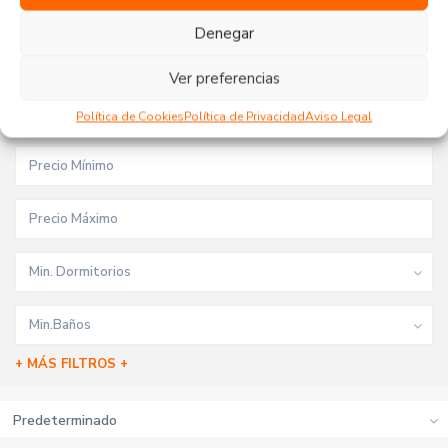
Tipo de inmueble
Denegar
Todas las ciudades
Ver preferencias
Todas las zonas
Política de Cookies
Política de Privacidad
Aviso Legal
Min. Dormitorios
Min.Baños
+ MÁS FILTROS +
Predeterminado