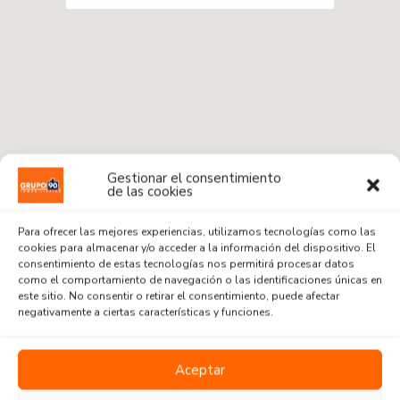
Gestionar el consentimiento
de las cookies
Para ofrecer las mejores experiencias, utilizamos tecnologías como las
cookies para almacenar y/o acceder a la información del dispositivo. El
consentimiento de estas tecnologías nos permitirá procesar datos
como el comportamiento de navegación o las identificaciones únicas en
este sitio. No consentir o retirar el consentimiento, puede afectar
Radius:
1 km
negativamente a ciertas características y funciones.
Venta o Alquiler
Aceptar