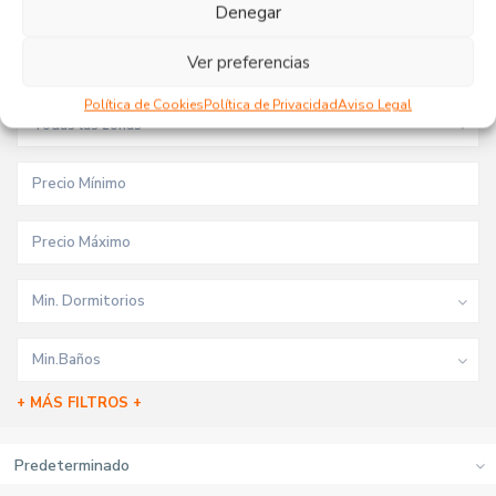
Tipo de inmueble
Denegar
Ver preferencias
Todas las ciudades
Política de Cookies
Política de Privacidad
Aviso Legal
Todas las zonas
Min. Dormitorios
Min.Baños
+ MÁS FILTROS +
Predeterminado