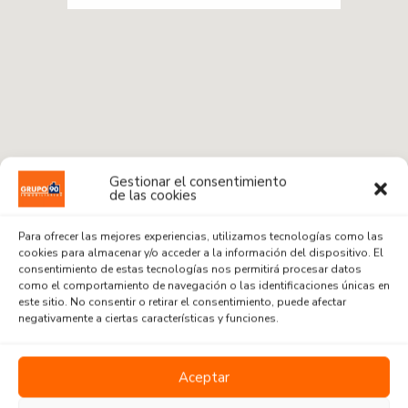
Gestionar el consentimiento
de las cookies
Para ofrecer las mejores experiencias, utilizamos tecnologías como las
cookies para almacenar y/o acceder a la información del dispositivo. El
consentimiento de estas tecnologías nos permitirá procesar datos
como el comportamiento de navegación o las identificaciones únicas en
este sitio. No consentir o retirar el consentimiento, puede afectar
Radius:
1 km
negativamente a ciertas características y funciones.
Venta o Alquiler
Aceptar