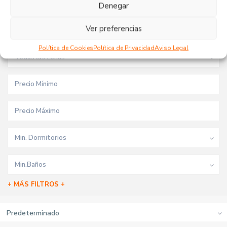
Tipo de inmueble
Denegar
Ver preferencias
Todas las ciudades
Política de Cookies
Política de Privacidad
Aviso Legal
Todas las zonas
Min. Dormitorios
Min.Baños
+ MÁS FILTROS +
Predeterminado