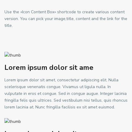
Use the «Icon Content Box» shortcode to create various content
version. You can pick your image,title, content and the link for the
title.
Lorem ipsum dolor sit ame
Lorem ipsum dolor sit amet, consectetur adipiscing elit. Nulla
scelerisque venenatis congue. Vivamus ut ligula nulla. In
vulputate in eros et congue. Sed in congue augue. Integer lacinia
fringilla felis quis ultrices. Sed vestibulum nisi tellus, quis rhoncus
lorem lacinia at. Nunc fringilla facilisis ex sit amet euismod.