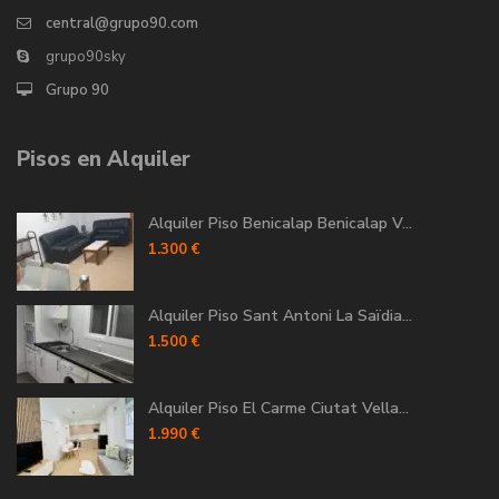
central@grupo90.com
grupo90sky
Grupo 90
Pisos en Alquiler
Alquiler Piso Benicalap Benicalap V...
1.300 €
Alquiler Piso Sant Antoni La Saïdia...
1.500 €
Alquiler Piso El Carme Ciutat Vella...
1.990 €