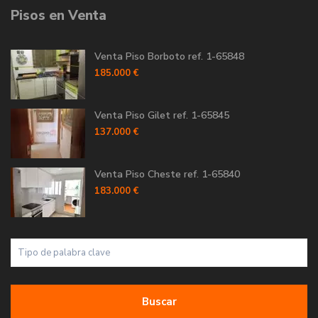
Pisos en Venta
Venta Piso Borboto ref. 1-65848
185.000 €
Venta Piso Gilet ref. 1-65845
137.000 €
Venta Piso Cheste ref. 1-65840
183.000 €
Buscar