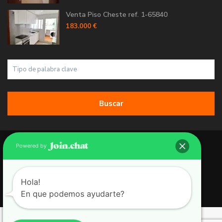
Venta Piso Cheste ref. 1-65840
183.000 €
Buscar
Copyright 2026 | Grupo 90 inmobiliarias. All Rights Reserved.
Powered by
Política de Cookies
Política de Privacidad
Hola!
En que podemos ayudarte?
Aviso Legal