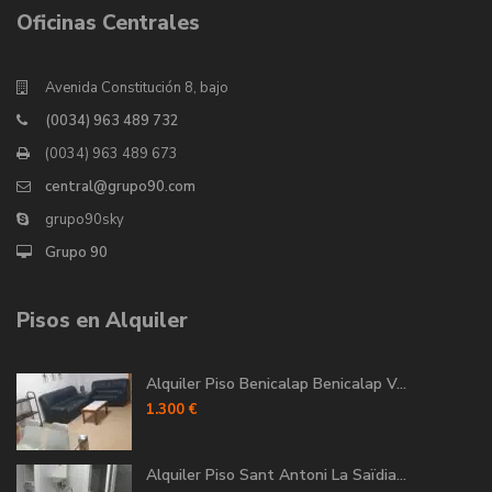
Oficinas Centrales
Avenida Constitución 8, bajo
(0034) 963 489 732
(0034) 963 489 673
central@grupo90.com
grupo90sky
Grupo 90
Pisos en Alquiler
Alquiler Piso Benicalap Benicalap V...
1.300 €
Alquiler Piso Sant Antoni La Saïdia...