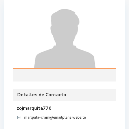
Detalles de Contacto
zojmarquita776
marquita-cram@emailplans.website