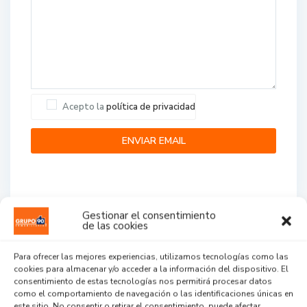
Acepto la
política de privacidad
Gestionar el consentimiento
de las cookies
Agent Reviews
Para ofrecer las mejores experiencias, utilizamos tecnologías como las
cookies para almacenar y/o acceder a la información del dispositivo. El
.
.
.
consentimiento de estas tecnologías nos permitirá procesar datos
como el comportamiento de navegación o las identificaciones únicas en
este sitio. No consentir o retirar el consentimiento, puede afectar