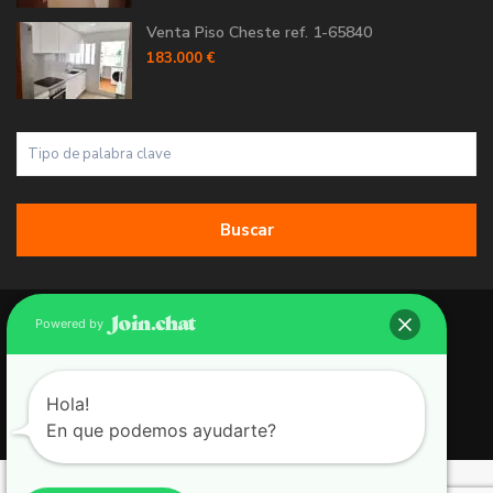
Venta Piso Cheste ref. 1-65840
183.000 €
Buscar
Copyright 2026 | Grupo 90 inmobiliarias. All Rights Reserved.
Powered by
Política de Cookies
Política de Privacidad
Hola!
En que podemos ayudarte?
Aviso Legal