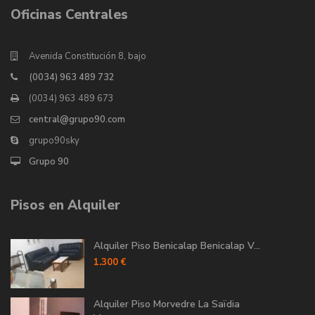
Oficinas Centrales
Avenida Constitución 8, bajo
(0034) 963 489 732
(0034) 963 489 673
central@grupo90.com
grupo90sky
Grupo 90
Pisos en Alquiler
Alquiler Piso Benicalap Benicalap V...
1.300 €
Alquiler Piso Morvedre La Saïdia