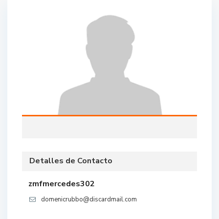
Detalles de Contacto
zmfmercedes302
domenicrubbo@discardmail.com