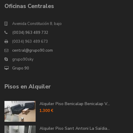
Oficinas Centrales
Avenida Constitución 8, bajo
(0034) 963 489 732
(0034) 963 489 673
central@grupo90.com
grupo90sky
Grupo 90
Pisos en Alquiler
Alquiler Piso Benicalap Benicalap V...
1.300 €
Alquiler Piso Sant Antoni La Saïdia...