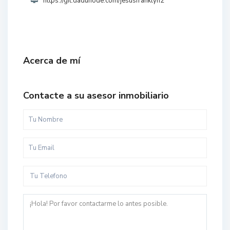
https://git.dadunode.com/jesusfranklyn2
Acerca de mí
Contacte a su asesor inmobiliario