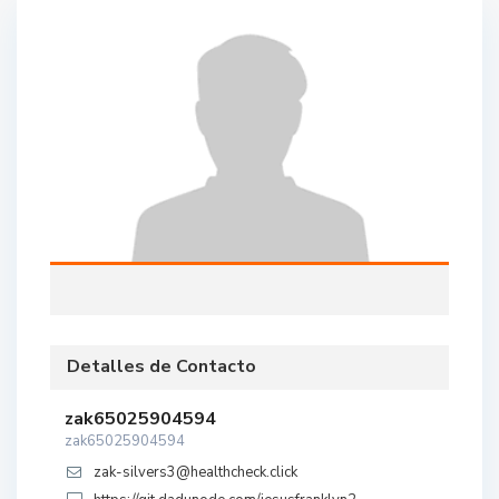
Detalles de Contacto
zak65025904594
zak65025904594
zak-silvers3@healthcheck.click