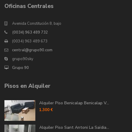
Oficinas Centrales
Avenida Constitución 8, bajo
(0034) 963 489 732
(0034) 963 489 673
central@grupo90.com
grupo90sky
Grupo 90
Pisos en Alquiler
Alquiler Piso Benicalap Benicalap V...
1.300 €
Alquiler Piso Sant Antoni La Saïdia...