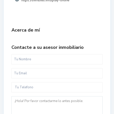
https://thimbles.info/play-online
Acerca de mí
Contacte a su asesor inmobiliario