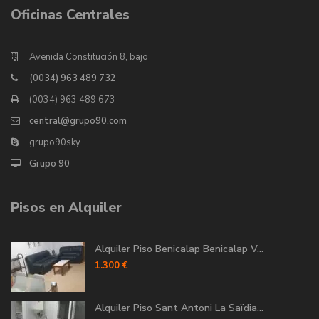
Oficinas Centrales
Avenida Constitución 8, bajo
(0034) 963 489 732
(0034) 963 489 673
central@grupo90.com
grupo90sky
Grupo 90
Pisos en Alquiler
Alquiler Piso Benicalap Benicalap V...
1.300 €
Alquiler Piso Sant Antoni La Saïdia...