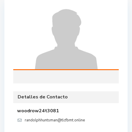
Detalles de Contacto
woodrow24t3081
randolphhuntsman@tlcfbmt.online