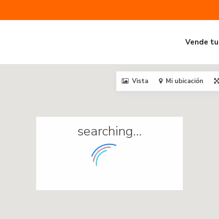
Vende tu
Vista
Mi ubicación
searching...