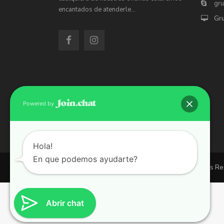
gr
encantados de atenderle…
Gr
Powered by
Hola!
En que podemos ayudarte?
Copyright 2026 | Grupo 90 inmobiliarias. All Rights R
Abrir chat