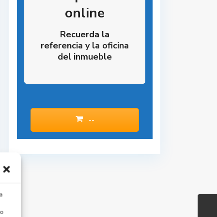
online
Recuerda la
referencia y la oficina
del inmueble
--
a
 o