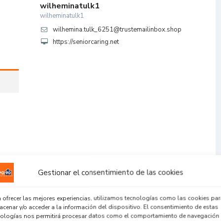
wilheminatulk1
wilheminatulk1
wilhemina.tulk_6251@trustemailinbox.shop
https://seniorcaring.net
Gestionar el consentimiento de las cookies
 ofrecer las mejores experiencias, utilizamos tecnologías como las cookies par
cenar y/o acceder a la información del dispositivo. El consentimiento de estas
nologías nos permitirá procesar datos como el comportamiento de navegación