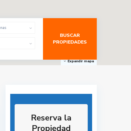
onas
Expandir mapa
Reserva la
Propiedad