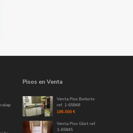
Pisos en Venta
Venta Piso Borboto
icalap
ref. 1-65848
185.000 €
Venta Piso Gilet ref.
1-65845