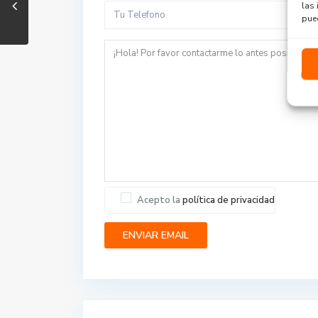
las 
pued
Acepto la
política de privacidad