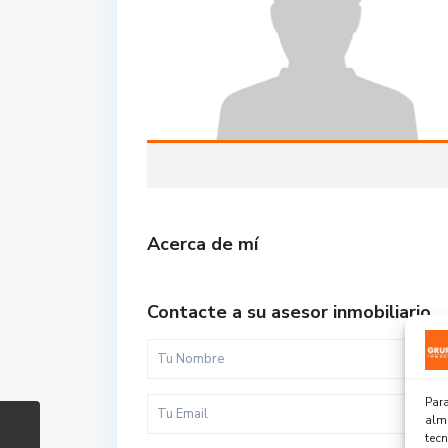
Acerca de mí
Contacte a su asesor inmobiliario
Para
alma
tec