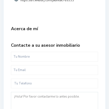
https://url.weburj.com/jaunitat769333
Acerca de mí
Contacte a su asesor inmobiliario