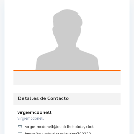
Detalles de Contacto
virgiemcdonell
virgiemcdonell
virgie-mcdonell@quick.theholiday.click