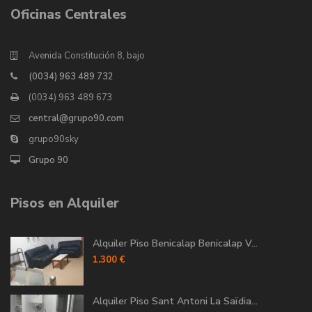
Oficinas Centrales
Avenida Constitución 8, bajo
(0034) 963 489 732
(0034) 963 489 673
central@grupo90.com
grupo90sky
Grupo 90
Pisos en Alquiler
Alquiler Piso Benicalap Benicalap V...
1.300 €
Alquiler Piso Sant Antoni La Saïdia...