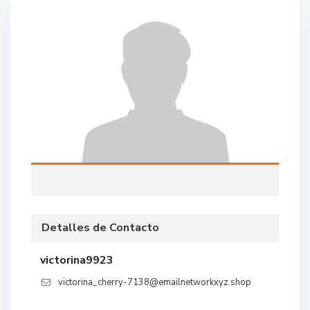
Detalles de Contacto
victorina9923
victorina_cherry-7138@emailnetworkxyz.shop