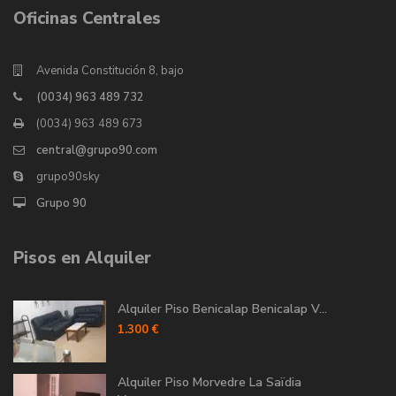
Oficinas Centrales
Avenida Constitución 8, bajo
(0034) 963 489 732
(0034) 963 489 673
central@grupo90.com
grupo90sky
Grupo 90
Pisos en Alquiler
Alquiler Piso Benicalap Benicalap V...
1.300 €
Alquiler Piso Morvedre La Saïdia