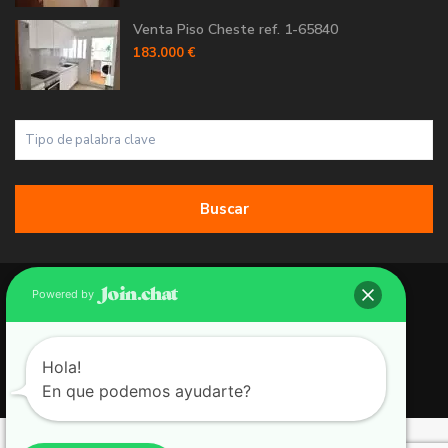
Venta Piso Cheste ref. 1-65840
183.000 €
Buscar
Copyright 2026 | Grupo 90 inmobiliarias. All Rights Reserved.
Powered by
Política de Cookies
Política de Privacidad
Hola!
En que podemos ayudarte?
Aviso Legal