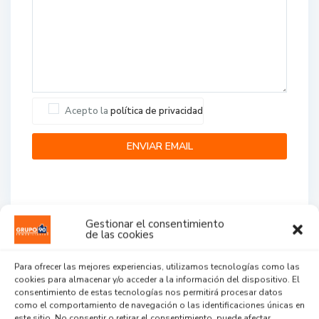
Acepto la
política de privacidad
Gestionar el consentimiento
de las cookies
Agent Reviews
Para ofrecer las mejores experiencias, utilizamos tecnologías como las
cookies para almacenar y/o acceder a la información del dispositivo. El
.
.
.
consentimiento de estas tecnologías nos permitirá procesar datos
como el comportamiento de navegación o las identificaciones únicas en
este sitio. No consentir o retirar el consentimiento, puede afectar