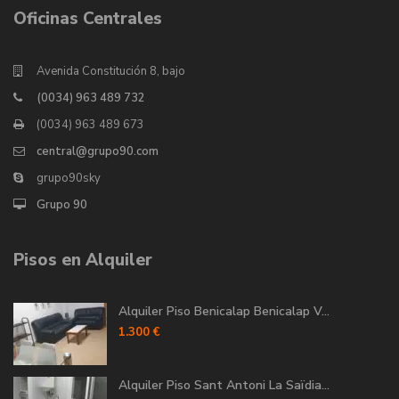
Oficinas Centrales
Avenida Constitución 8, bajo
(0034) 963 489 732
(0034) 963 489 673
central@grupo90.com
grupo90sky
Grupo 90
Pisos en Alquiler
Alquiler Piso Benicalap Benicalap V...
1.300 €
Alquiler Piso Sant Antoni La Saïdia...