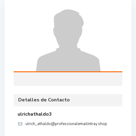
Detalles de Contacto
ulrichathaldo3
ulrich_athaldo@professionalemailintray.shop