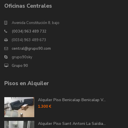
Oficinas Centrales
Avenida Constitución 8, bajo
(0034) 963 489 732
(0034) 963 489 673
central@grupo90.com
grupo90sky
Grupo 90
Pisos en Alquiler
Alquiler Piso Benicalap Benicalap V...
1.300 €
Alquiler Piso Sant Antoni La Saïdia...