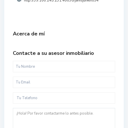
http://39.100.245.231:40030/janisjunkins54
Acerca de mí
Contacte a su asesor inmobiliario