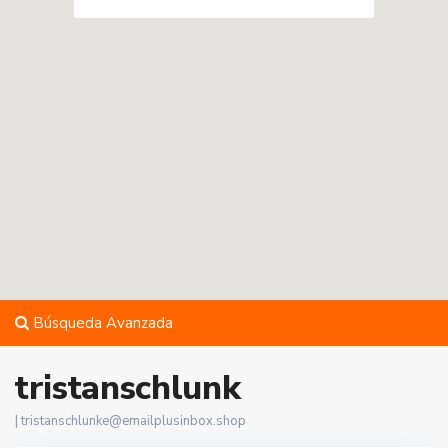
Búsqueda Avanzada
tristanschlunk
|
tristanschlunke@emailplusinbox.shop