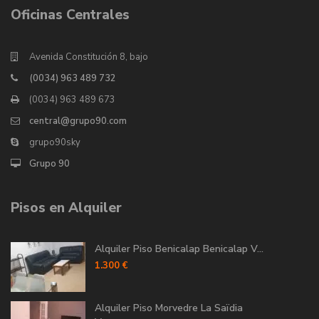
Oficinas Centrales
Avenida Constitución 8, bajo
(0034) 963 489 732
(0034) 963 489 673
central@grupo90.com
grupo90sky
Grupo 90
Pisos en Alquiler
Alquiler Piso Benicalap Benicalap V...
1.300 €
Alquiler Piso Morvedre La Saïdia