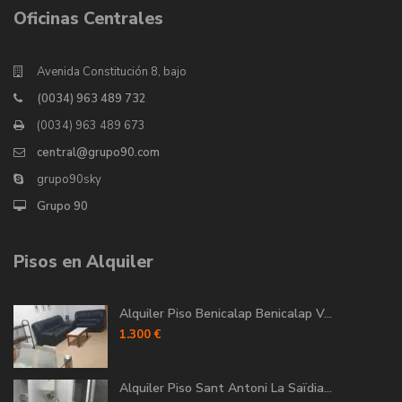
Oficinas Centrales
Avenida Constitución 8, bajo
(0034) 963 489 732
(0034) 963 489 673
central@grupo90.com
grupo90sky
Grupo 90
Pisos en Alquiler
Alquiler Piso Benicalap Benicalap V...
1.300 €
Alquiler Piso Sant Antoni La Saïdia...