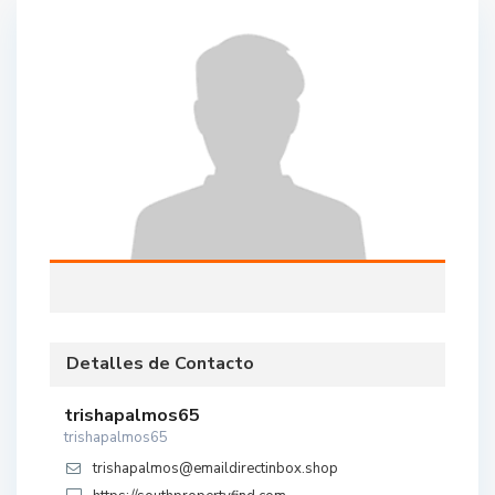
Detalles de Contacto
trishapalmos65
trishapalmos65
trishapalmos@emaildirectinbox.shop