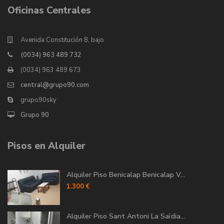
Oficinas Centrales
Avenida Constitución 8, bajo
(0034) 963 489 732
(0034) 963 489 673
central@grupo90.com
grupo90sky
Grupo 90
Pisos en Alquiler
Alquiler Piso Benicalap Benicalap V...
1.300 €
Alquiler Piso Sant Antoni La Saïdia...