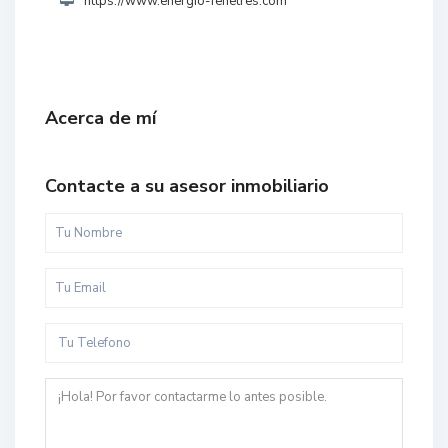
https://www.energio-fenetres.com
Acerca de mí
Contacte a su asesor inmobiliario