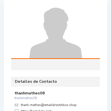
Detalles de Contacto
thanhmathes08
thanhmathes08
thanh-mathes@emaildirectinbox.shop