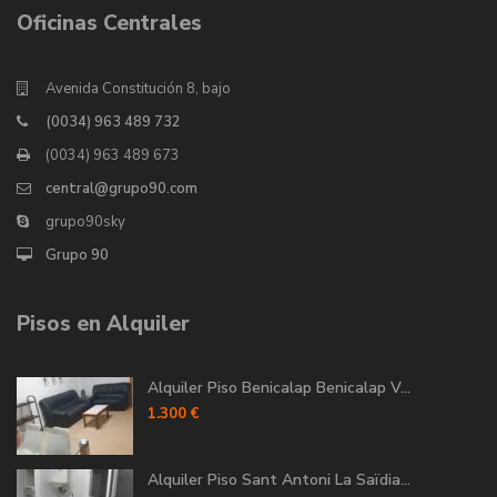
Oficinas Centrales
Avenida Constitución 8, bajo
(0034) 963 489 732
(0034) 963 489 673
central@grupo90.com
grupo90sky
Grupo 90
Pisos en Alquiler
Alquiler Piso Benicalap Benicalap V...
1.300 €
Alquiler Piso Sant Antoni La Saïdia...