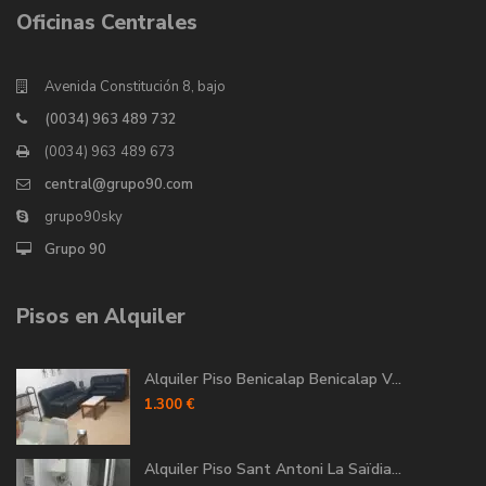
Oficinas Centrales
Avenida Constitución 8, bajo
(0034) 963 489 732
(0034) 963 489 673
central@grupo90.com
grupo90sky
Grupo 90
Pisos en Alquiler
Alquiler Piso Benicalap Benicalap V...
1.300 €
Alquiler Piso Sant Antoni La Saïdia...