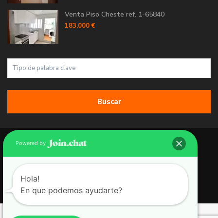
Venta Piso Cheste ref. 1-65840
183.000 €
Buscar
Copyright 2026 | Grupo 90 inmobiliarias. All Rights Reserved.
Powered by
Política de Cookies
Política de Privacidad
Hola!
En que podemos ayudarte?
Aviso Legal